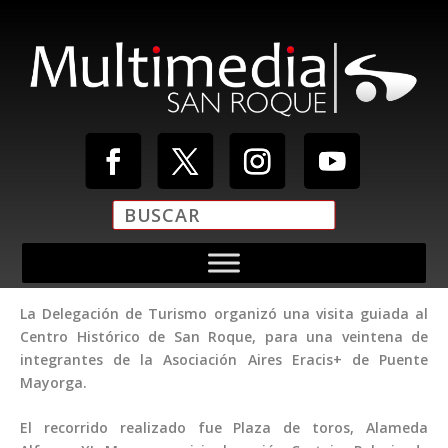
La Delegación de Turismo organizó una visita guiada al
Centro Histórico de San Roque, para una veintena de
integrantes de la Asociación Aires Eracis+ de Puente
Mayorga.
El recorrido realizado fue Plaza de toros, Alameda