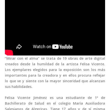
“Mirar con el alma” se trata de 19 obras de arte digital
creados desde la humildad de la artista Felisa Vicente.
Los ejemplares elegidos para la exposición son los más
importantes para la creadora y en ellos procura reflejar
lo que ve y siente con la mayor sinceridad que alcanzan
sus habilidades.
Felisa Vicente Jiménez es una estudiante de 1º de
Bachillerato de Salud en el colegio María Auxiliadora
Salesianos de Algeciras. Tiene 17 años y de sí misma