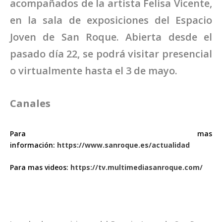
acompañados de la artista Felisa Vicente,
en la sala de exposiciones del Espacio
Joven de San Roque. Abierta desde el
pasado día 22, se podrá visitar presencial
o virtualmente hasta el 3 de mayo.
00:00
Canales
Para mas
información:
https://www.sanroque.es/actualidad
Para mas videos:
https://tv.multimediasanroque.com/
TELEVISIÓN EN DIRECTO
RADIO EN DIRECTO