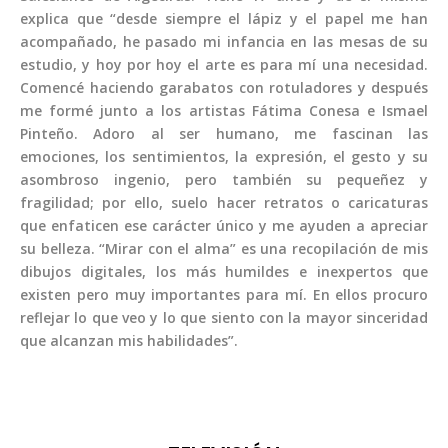
explica que “desde siempre el lápiz y el papel me han
acompañado, he pasado mi infancia en las mesas de su
estudio, y hoy por hoy el arte es para mí una necesidad.
Comencé haciendo garabatos con rotuladores y después
me formé junto a los artistas Fátima Conesa e Ismael
Pinteño. Adoro al ser humano, me fascinan las
emociones, los sentimientos, la expresión, el gesto y su
asombroso ingenio, pero también su pequeñez y
fragilidad; por ello, suelo hacer retratos o caricaturas
que enfaticen ese carácter único y me ayuden a apreciar
su belleza. “Mirar con el alma” es una recopilación de mis
dibujos digitales, los más humildes e inexpertos que
existen pero muy importantes para mí. En ellos procuro
reflejar lo que veo y lo que siento con la mayor sinceridad
que alcanzan mis habilidades”.