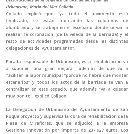
Urbanismo, María del Mar Collado
Collado explicó que “ya todo el pavimento está
finalizado, se están montando las columnas de
alumbrado y se trabaja en el escenario donde se van a
realizar la coronación (de la velada de la barriada) y el
resto de actividades programadas desde las distintas
delegaciones del Ayuntamiento”.
Para la responsable de Urbanismo, esta rehabilitación va
a suponer “una gran mejora”, además de que va a
facilitar la labor municipal “porque no habrá que montar
escenarios” y todos los actos de la barriada se van a
centralizar en este espacio, que además “va a quedar
muy bonito”, explicó Collado.
La Delegación de Urbanismo del Ayuntamiento de San
Roque proyectó y supervisa la obra de rehabilitación de la
Plaza de Miraflores, que se adjudicó a la empresa
Gestiona Innovación por importe de 237.627 euros. Los