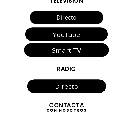
TELEVISIÓN
Directo
Youtube
Smart TV
RADIO
Directo
CONTACTA
CON NOSOTROS