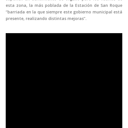
esta zona, la más poblada de la Estación de San Roque
“barriada en la que siempre este gobierno municipal está
presente, realizando distintas mejoras”.