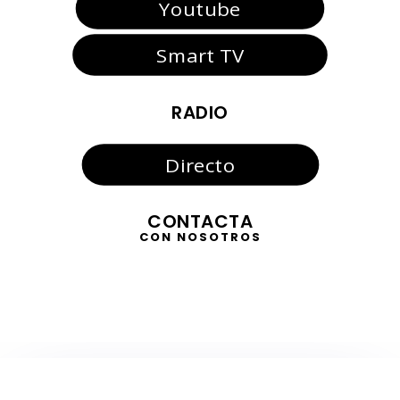
Youtube
Smart TV
RADIO
Directo
CONTACTA
CON NOSOTROS
TELEVISIÓN
EN DIRECTO