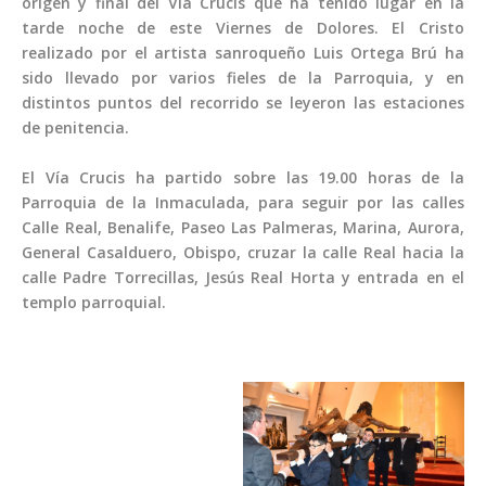
origen y final del Vía Crucis que ha tenido lugar en la
tarde noche de este Viernes de Dolores. El Cristo
realizado por el artista sanroqueño Luis Ortega Brú ha
sido llevado por varios fieles de la Parroquia, y en
distintos puntos del recorrido se leyeron las estaciones
de penitencia.
El Vía Crucis ha partido sobre las 19.00 horas de la
Parroquia de la Inmaculada, para seguir por las calles
Calle Real, Benalife, Paseo Las Palmeras, Marina, Aurora,
General Casalduero, Obispo, cruzar la calle Real hacia la
calle Padre Torrecillas, Jesús Real Horta y entrada en el
templo parroquial.