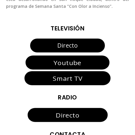
programa de Semana Santa “Con Olor a Incienso”.
TELEVISIÓN
Directo
Youtube
Smart TV
RADIO
Directo
CONTACTA