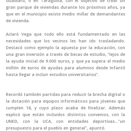
Guadiaro, o en Taraguilla, con el objetivo de crear un
gran parque de viviendas durante los próximos años, ya
que en el municipio existe medio millar de demandantes
de vivienda.
Aclaró Vega que todo ello está fundamentado en las
necesidades que los vecinos les han ido trasladando.
Destacó como ejemplo la apuesta por la educación, con
una gran inversión a través de becas de estudio, “lejos de
la ayuda inicial de 9.000 euros, y que ya supera el medio
millón de euros de ayudas para alumnos desde Infantil
hasta llegar a incluir estudios universitarios”.
Recordó también partidas para reducir la brecha digital o
la dotación para equipos informáticos para jóvenes que
cumplen 18, y cuyo plazo acaba de finalizar. Además
explicó que están incluidos distintos convenios, con la
UNED, con la UCA, con entidades deportivas…”un
presupuesto para el pueblo en general”, apuntó.