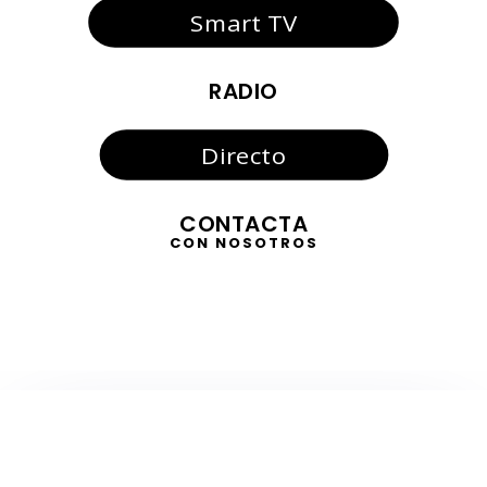
Smart TV
RADIO
Directo
CONTACTA
CON NOSOTROS
TELEVISIÓN
EN DIRECTO
RADIO