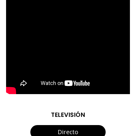
TELEVISIÓN
Directo