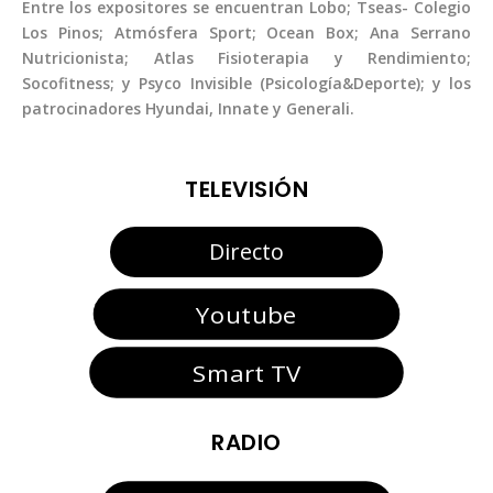
Entre los expositores se encuentran Lobo; Tseas- Colegio
Los Pinos; Atmósfera Sport; Ocean Box; Ana Serrano
Nutricionista; Atlas Fisioterapia y Rendimiento;
Socofitness; y Psyco Invisible (Psicología&Deporte); y los
patrocinadores Hyundai, Innate y Generali.
TELEVISIÓN
Directo
Youtube
Smart TV
RADIO