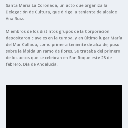
Santa María La Coronada, un acto que organiza la
Delegación de Cultura, que dirige la teniente de alcalde
Ana Ruiz.
Miembros de los distintos grupos de la Corporación
depositaron claveles en la tumba, y en último lugar María
del Mar Collado, como primera teniente de alcalde, puso
sobre la lápida un ramo de flores. Se trataba del primero
de los actos que se celebran en San Roque este 28 de
febrero, Día de Andalucía.