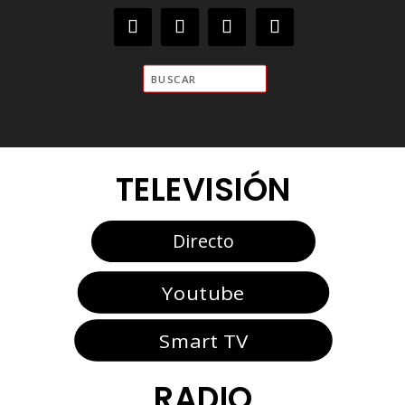
TELEVISIÓN
Directo
Youtube
Smart TV
RADIO