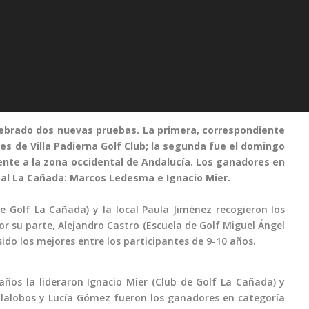
lebrado dos nuevas pruebas. La primera, correspondiente
nes de Villa Padierna Golf Club; la segunda fue el domingo
ente a la zona occidental de Andalucía. Los ganadores en
ipal La Cañada: Marcos Ledesma e Ignacio Mier.
 Golf La Cañada) y la local Paula Jiménez recogieron los
r su parte, Alejandro Castro (Escuela de Golf Miguel Ángel
ido los mejores entre los participantes de 9-10 años.
 años la lideraron Ignacio Mier (Club de Golf La Cañada) y
illalobos y Lucía Gómez fueron los ganadores en categoría