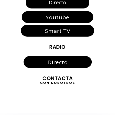
Directo
Youtube
Smart TV
RADIO
Directo
CONTACTA
CON NOSOTROS