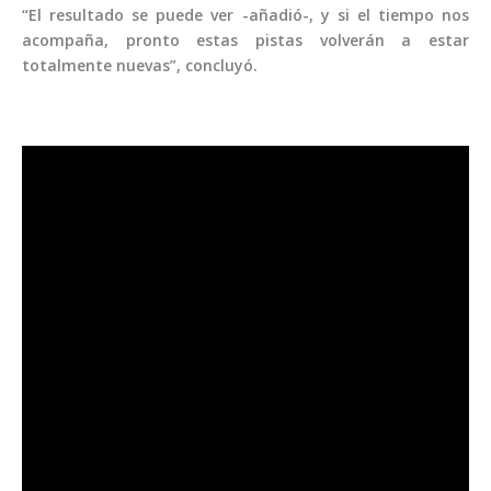
“El resultado se puede ver -añadió-, y si el tiempo nos
acompaña, pronto estas pistas volverán a estar
totalmente nuevas”, concluyó.