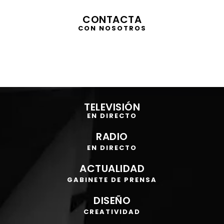
CONTACTA
CON NOSOTROS
Reproductor
de
TELEVISIÓN
vídeo
EN DIRECTO
RADIO
EN DIRECTO
ACTUALIDAD
GABINETE DE PRENSA
DISEÑO
CREATIVIDAD