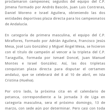
proclamaron campeones; seguidos del equipo del C.P.
Jimena formado por Andrés Bascón, Juan Luis Contreras,
Daniel Moreno e Israel Aguilera, obteniendo las dos
entidades deportivas plaza directa para los campeonatos
de Andalucía.
En categoría de primera masculina, el equipo del C.P.
Miraflores, formado por Adrián Aguilera, Francisco Jesús
Mesa, José Luis González y Miguel Ángel Mesa, se hicieron
con el título de campeón al vencer a la tripleta del C.P.
Taraguilla, formada por Ismael Doncel, Juan Manuel
Montes e Israel González. Así, las dos tripletas
conquistan plaza directa para disputar el certamen
andaluz, que se celebrará del 8 al 10 de abril, en Isla
Cristina (Huelva).
Por otro lado, la próxima cita en el calendario de
petanca, correspondiente a la jornada 3 de Liga en
categoría masculina, sera el próximo domingo, 13 de
marzo, con sede aún por determinar. Pero casi con toda