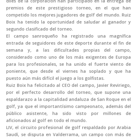
diles de la corporación han participado en la entrega de
premios de este prestigioso torneo, en el que han
competido los mejores jugadores de golf del mundo. Ruiz
Boix ha tenido la oportunidad de saludar al ganador y
segundo clasificado del torneo.
El campo sanroqueño ha registrado una magnífica
entrada de seguidores de este deporte durante el fin de
semana y, a las dificultades propias del campo,
considerado como uno de los más exigentes de Europa
para los profesionales, se ha unido el fuerte viento de
poniente, que desde el viernes ha soplado y que ha
puesto aún más difícil el juego a los golfistas.
Ruiz Boix ha felicitado al CEO del campo, Javier Reviriego,
por el perfecto desarrollo del torneo, que supone una
espaldarazo a la capitalidad andaluza de San Roque en el
golf, ya que el importantísimo campeonato, además del
público asistente, ha sido visto por millones de
aficionados al golf en todo el mundo.
LIV, el circuito profesional de golf respaldado por Arabia
Saudí, se disputa en Valderrama, un campo con más de