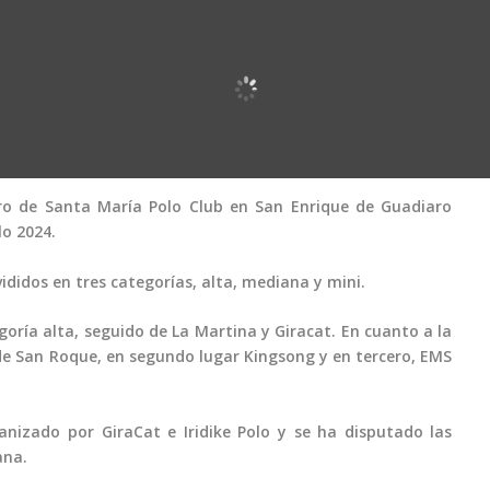
ro de Santa María Polo Club en San Enrique de Guadiaro
lo 2024.
ididos en tres categorías, alta, mediana y mini.
ría alta, seguido de La Martina y Giracat. En cuanto a la
de San Roque, en segundo lugar Kingsong y en tercero, EMS
nizado por GiraCat e Iridike Polo y se ha disputado las
ana.