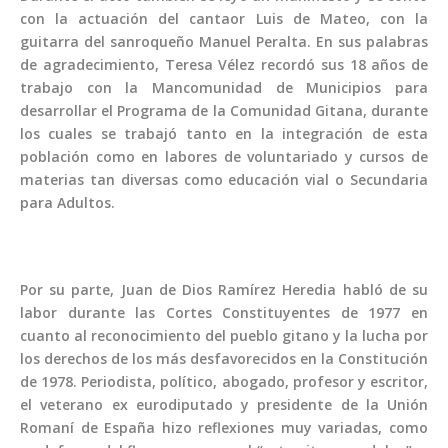
con la actuación del cantaor Luis de Mateo, con la
guitarra del sanroqueño Manuel Peralta. En sus palabras
de agradecimiento, Teresa Vélez recordó sus 18 años de
trabajo con la Mancomunidad de Municipios para
desarrollar el Programa de la Comunidad Gitana, durante
los cuales se trabajó tanto en la integración de esta
población como en labores de voluntariado y cursos de
materias tan diversas como educación vial o Secundaria
para Adultos.
Por su parte, Juan de Dios Ramírez Heredia habló de su
labor durante las Cortes Constituyentes de 1977 en
cuanto al reconocimiento del pueblo gitano y la lucha por
los derechos de los más desfavorecidos en la Constitución
de 1978. Periodista, político, abogado, profesor y escritor,
el veterano ex eurodiputado y presidente de la Unión
Romaní de España hizo reflexiones muy variadas, como