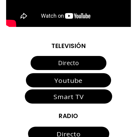
TELEVISIÓN
Directo
Youtube
Smart TV
RADIO
Directo