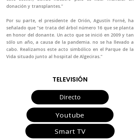
donación y transplantes.”
Por su parte, el presidente de Orión, Agustín Forné, ha
señalado que “se trata del árbol número 16 que se planta
en honor del donante. Un acto que se inició en 2009 y tan
sólo un año, a causa de la pandemia. no se ha llevado a
cabo. Realizamos este acto simbólico en el Parque de la
Vida situado junto al hospital de Algeciras.”
TELEVISIÓN
Directo
Youtube
Smart TV