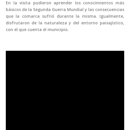
En la visita pudieron aprender los conocimientos más
básicos de la Segunda Guerra Mundial y las consecuencias
que la comarca sufrió durante la misma. Igualmente,
disfrutaron de la naturaleza y del entorno paisajístico,
con el que cuenta el municipio.