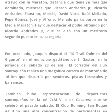
atrevió con la Maratón, distancia que tiene ya más que
dominada, mientras que Ricardo Andrades Jr, Ricardo
Andrades, Faustino, Moisés, David Vaca, Raúl Mellado,
Pepe Gómez, José y Alfonso Mellado participaron en la
Media Maratón. Hay que destacar el podio obtenido por
Ricardo Andrades Jr, que se alzó con un meritorio
segundo puesto en su categoría.
Por otro lado, Joaquín disputó el “IX Trail Dolmen del
Gigante” en el municipio gaditano de El Gastor, en la
jornada del sábado 23 de abril. El corredor del club
sanroqueño realizó una magnífica carrera de montaña de
16 km que discurría por senderos, pistas forestales y
barrancos.
También hubo representación de deportistas
sanroqueños en la «V CxM Villa de Casares» que se
celebró el pasado sábado. El Club Running San Roque
aglutinó una alta concentración de participantes en