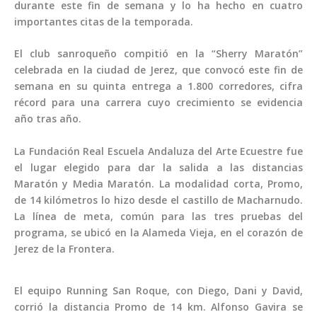
durante este fin de semana y lo ha hecho en cuatro
importantes citas de la temporada.
El club sanroqueño compitió en la “Sherry Maratón”
celebrada en la ciudad de Jerez, que convocó este fin de
semana en su quinta entrega a 1.800 corredores, cifra
récord para una carrera cuyo crecimiento se evidencia
año tras año.
La Fundación Real Escuela Andaluza del Arte Ecuestre fue
el lugar elegido para dar la salida a las distancias
Maratón y Media Maratón. La modalidad corta, Promo,
de 14 kilómetros lo hizo desde el castillo de Macharnudo.
La línea de meta, común para las tres pruebas del
programa, se ubicó en la Alameda Vieja, en el corazón de
Jerez de la Frontera.
El equipo Running San Roque, con Diego, Dani y David,
corrió la distancia Promo de 14 km. Alfonso Gavira se