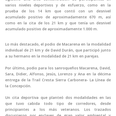
varios niveles deportivos y de esfuerzo, como en la
prueba de los 14 km que contó con un desnivel
acumulado positivo de aproximadamente 670 m, así
como en la cita de los 21 km y que tenía un desnivel
acumulado positivo de aproximadamente 1.000 m.
Lo más destacado, el podio de Macarena en la modalidad
individual de 21 km y de David Durán, que participó junto
a su hermano en la modalidad de 21 km en parejas.
Por último, podio para los sanroqueños Macarena, David,
Sara, Didier, Alfonso, Jesús, Lorenzo y Ana en la décima
entrega de la Trail Cresta Sierra Carbonera- La Línea de
la Concepción.
Un cita deportiva que planteó dos modalidades en las
que tuvo cabida todo tipo de corredores, desde
principiantes a los más veteranos. Los trazados
discurrieron por enclaves de gran valor ambiental y