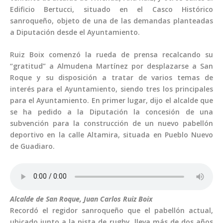
Edificio Bertucci, situado en el Casco Histórico
sanroqueño, objeto de una de las demandas planteadas
a Diputación desde el Ayuntamiento.
Ruiz Boix comenzó la rueda de prensa recalcando su
“gratitud” a Almudena Martínez por desplazarse a San
Roque y su disposición a tratar de varios temas de
interés para el Ayuntamiento, siendo tres los principales
para el Ayuntamiento. En primer lugar, dijo el alcalde que
se ha pedido a la Diputación la concesión de una
subvención para la construcción de un nuevo pabellón
deportivo en la calle Altamira, situada en Pueblo Nuevo
de Guadiaro.
Alcalde de San Roque, Juan Carlos Ruiz Boix
Recordó el regidor sanroqueño que el pabellón actual,
ubicado junto a la pista de rugby, lleva más de dos años