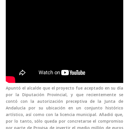
Apuntó el alcalde que el proyecto fue aceptado en su día
por la Diputación Provincial, y que recientemente se
contó con la autorización preceptiva de la Junta de
Andalucía por su ubicación en un conjunto histórico
artístico, así como con la licencia municipal. Añadió que,
por lo tanto, sólo queda por concretarse el compromiso
por parte de Provisa de invertir el medio millón de euros