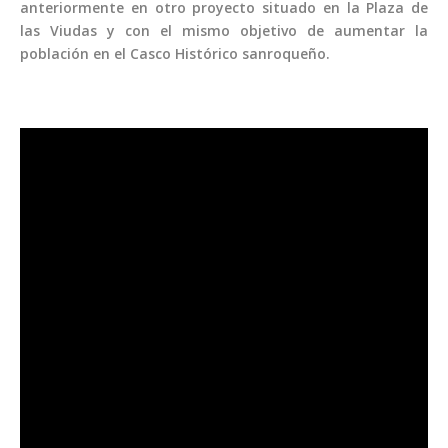
anteriormente en otro proyecto situado en la Plaza de
las Viudas y con el mismo objetivo de aumentar la
población en el Casco Histórico sanroqueño.