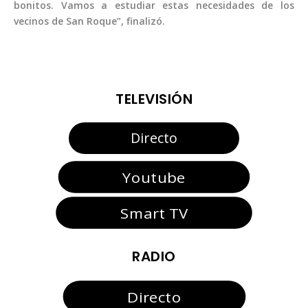
bonitos. Vamos a estudiar estas necesidades de los
vecinos de San Roque”, finalizó.
TELEVISIÓN
Directo
Youtube
Smart TV
RADIO
Directo