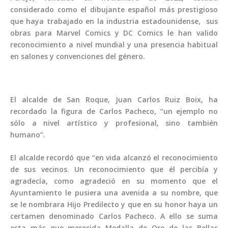
considerado como el dibujante español más prestigioso
que haya trabajado en la industria estadounidense, ​​ sus
obras para Marvel Comics y DC Comics le han valido
reconocimiento a nivel mundial y una presencia habitual
en salones y convenciones del género.
El alcalde de San Roque, Juan Carlos Ruiz Boix, ha
recordado la figura de Carlos Pacheco, “un ejemplo no
sólo a nivel artístico y profesional, sino también
humano”.
El alcalde recordó que “en vida alcanzó el reconocimiento
de sus vecinos. Un reconocimiento que él percibía y
agradecía, como agradeció en su momento que el
Ayuntamiento le pusiera una avenida a su nombre, que
se le nombrara Hijo Predilecto y que en su honor haya un
certamen denominado Carlos Pacheco. A ello se suma
esta más que merecida Medalla de Oro de las Bellas