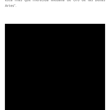
Artes”.