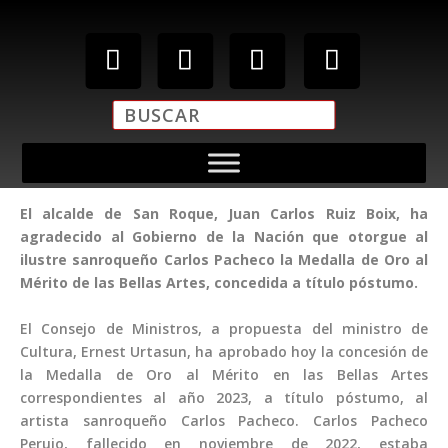
El alcalde de San Roque, Juan Carlos Ruiz Boix, ha
agradecido al Gobierno de la Nación que otorgue al
ilustre sanroqueño Carlos Pacheco la Medalla de Oro al
Mérito de las Bellas Artes, concedida a título póstumo.
El Consejo de Ministros, a propuesta del ministro de
Cultura, Ernest Urtasun, ha aprobado hoy la concesión de
la Medalla de Oro al Mérito en las Bellas Artes
correspondientes al año 2023, a título póstumo, al
artista sanroqueño Carlos Pacheco. Carlos Pacheco
Perujo, fallecido en noviembre de 2022,​​ estaba