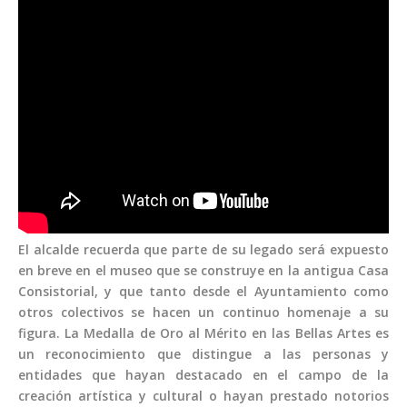
El alcalde recuerda que parte de su legado será expuesto
en breve en el museo que se construye en la antigua Casa
Consistorial, y que tanto desde el Ayuntamiento como
otros colectivos se hacen un continuo homenaje a su
figura. La Medalla de Oro al Mérito en las Bellas Artes es
un reconocimiento que distingue a las personas y
entidades que hayan destacado en el campo de la
creación artística y cultural o hayan prestado notorios