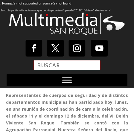
Reproductor
: Format(s) not supported or source(s) not found
de
chivo: https://multimediasanroque.com/wp-content/uploads/2019/11/Video-Cabecera.mp4
vídeo
Representantes de cuerpos de seguridad y de distintos
departamentos municipales han participado hoy, lunes,
en una reunión de coordinación de cara a la celebración,
el sábado 11 y el domingo 12 de diciembre, del VII Belén
Viviente San Roque. También se contó con la
Agrupación Parroquial Nuestra Señora del Rocío, que