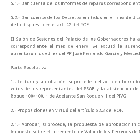
5.1.- Dar cuenta de los informes de reparos correspondient
5.2.- Dar cuenta de los Decretos emitidos en el mes de dic
de lo dispuesto en el art. 42 del ROF.
El Salón de Sesiones del Palacio de los Gobernadores ha a
correspondiente al mes de enero. Se excusó la ausenc
ausentaron los ediles del PP José Fernando García y Mercede
Parte Resolutiva:
1.- Lectura y aprobación, si procede, del acta en borrado
votos de los representantes del PSOE y la abstención de l
Roque 100×100, 1 de Adelante San Roque y 1 del PIVG.
2.- Proposiciones en virtud del artículo 82.3 del ROF.
2.1.- Aprobar, si procede, la propuesta de aprobación ini
Impuesto sobre el Incremento de Valor de los Terrenos de