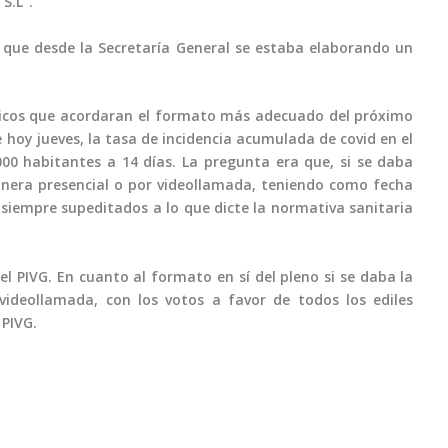
S.L”.
ó que desde la Secretaría General se estaba elaborando un
olíticos que acordaran el formato más adecuado del próximo
 hoy jueves, la tasa de incidencia acumulada de covid en el
00 habitantes a 14 días. La pregunta era que, si se daba
manera presencial o por videollamada, teniendo como fecha
y siempre supeditados a lo que dicte la normativa sanitaria
l PIVG. En cuanto al formato en sí del pleno si se daba la
videollamada, con los votos a favor de todos los ediles
 PIVG.