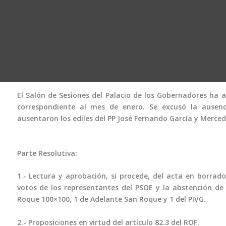
El Salón de Sesiones del Palacio de los Gobernadores ha a
correspondiente al mes de enero. Se excusó la ausenc
ausentaron los ediles del PP José Fernando García y Mercede
Parte Resolutiva:
1.- Lectura y aprobación, si procede, del acta en borrado
votos de los representantes del PSOE y la abstención de l
Roque 100×100, 1 de Adelante San Roque y 1 del PIVG.
2.- Proposiciones en virtud del artículo 82.3 del ROF.