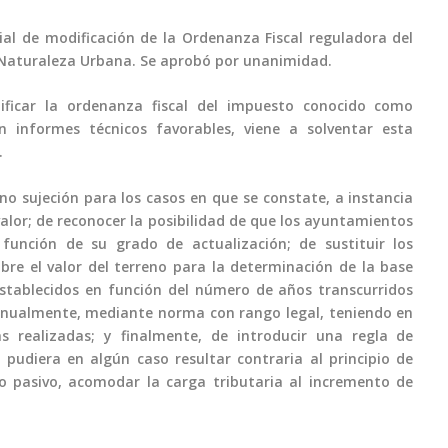
cial de modificación de la Ordenanza Fiscal reguladora del
 Naturaleza Urbana. Se aprobó por unanimidad.
ificar la ordenanza fiscal del impuesto conocido como
n informes técnicos favorables, viene a solventar esta
.
no sujeción para los casos en que se constate, a instancia
alor; de reconocer la posibilidad de que los ayuntamientos
 función de su grado de actualización; de sustituir los
bre el valor del terreno para la determinación de la base
stablecidos en función del número de años transcurridos
 anualmente, mediante norma con rango legal, teniendo en
s realizadas; y finalmente, de introducir una regla de
 pudiera en algún caso resultar contraria al principio de
o pasivo, acomodar la carga tributaria al incremento de