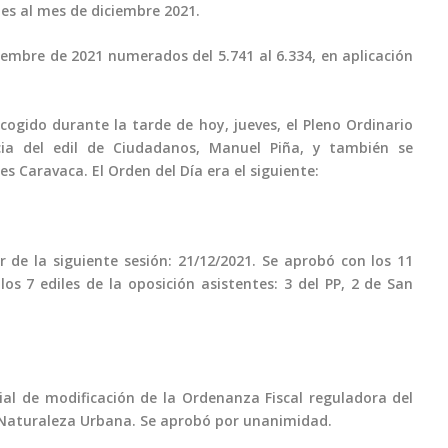
es al mes de diciembre 2021.
iembre de 2021 numerados del 5.741 al 6.334, en aplicación
cogido durante la tarde de hoy, jueves, el Pleno Ordinario
ia del edil de Ciudadanos, Manuel Piña, y también se
s Caravaca. El Orden del Día era el siguiente:
r de la siguiente sesión: 21/12/2021. Se aprobó con los 11
os 7 ediles de la oposición asistentes: 3 del PP, 2 de San
cial de modificación de la Ordenanza Fiscal reguladora del
 Naturaleza Urbana. Se aprobó por unanimidad.