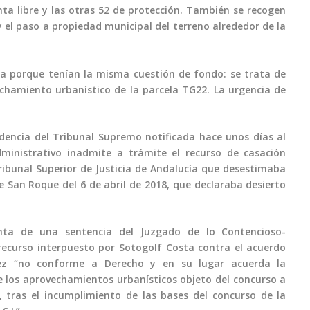
nta libre y las otras 52 de protección. También se recogen
 el paso a propiedad municipal del terreno alrededor de la
ta porque tenían la misma cuestión de fondo: se trata de
echamiento urbanístico de la parcela TG22. La urgencia de
dencia del Tribunal Supremo notificada hace unos días al
ministrativo inadmite a trámite el recurso de casación
ribunal Superior de Justicia de Andalucía que desestimaba
 San Roque del 6 de abril de 2018, que declaraba desierto
ta de una sentencia del Juzgado de lo Contencioso-
 recurso interpuesto por Sotogolf Costa contra el acuerdo
uez “no conforme a Derecho y en su lugar acuerda la
 los aprovechamientos urbanísticos objeto del concurso a
, tras el incumplimiento de las bases del concurso de la