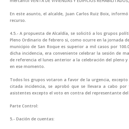
mercantil VENTA DE VIVIENDAS Y EDIFICIOS REHABILITADOS, 
En este asunto, el alcalde, Juan Carlos Ruiz Boix, inform
recurso.
4.5.- A propuesta de Alcaldía, se solicitó a los grupos p
Pleno Ordinario de febrero si, como ocurre en la jornada de
municipio de San Roque es superior a mil casos por 100.0
dicha incidencia, era conveniente celebrar la sesión de 
de referencia el lunes anterior a la celebración del pleno 
en ese momento.
Todos los grupos votaron a favor de la urgencia, excepto e
citada incidencia, se aprobó que se llevara a cabo por 
asistentes excepto el voto en contra del representante del
Parte Control:
5.- Dación de cuentas: