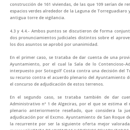
construcción de 161 viviendas, de las que 109 serían de re
espacios verdes alrededor de la Laguna de Torreguadiaro y
antigua torre de vigilancia.
4.3 y 4.4.- Ambos puntos se discutieron de forma conjun
dos pronunciamientos judiciales distintos sobre el aprov
los dos asuntos se aprobó por unanimidad.
En el primer caso, se trataba de dar cuenta de una provi
Ayuntamiento, por el cual la Sala de lo Contencioso-Ad
interpuesto por Sotogolf Costa contra una decisión del T
su recurso contra el acuerdo plenario del Ayuntamiento de
el concurso de adjudicación de estos terrenos.
En el segundo caso, se trataba también de dar cuen
Administrativo nº 1 de Algeciras, por el que se estima el
plenario anteriormente reseñado, que considera la j
adjudicación por el Excmo. Ayuntamiento de San Roque de
la recurrente por ser la siguiente oferta mejor valorada