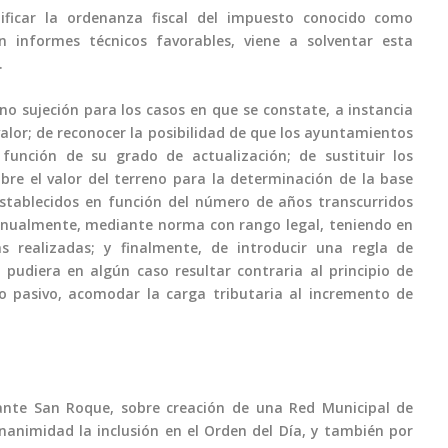
ificar la ordenanza fiscal del impuesto conocido como
n informes técnicos favorables, viene a solventar esta
.
no sujeción para los casos en que se constate, a instancia
alor; de reconocer la posibilidad de que los ayuntamientos
 función de su grado de actualización; de sustituir los
bre el valor del terreno para la determinación de la base
stablecidos en función del número de años transcurridos
 anualmente, mediante norma con rango legal, teniendo en
s realizadas; y finalmente, de introducir una regla de
 pudiera en algún caso resultar contraria al principio de
o pasivo, acomodar la carga tributaria al incremento de
ante San Roque, sobre creación de una Red Municipal de
animidad la inclusión en el Orden del Día, y también por