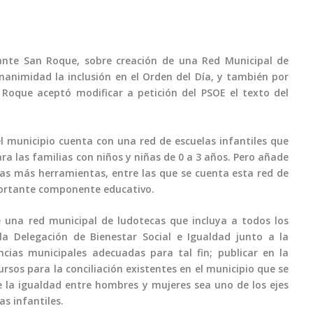
ante San Roque, sobre creación de una Red Municipal de
animidad la inclusión en el Orden del Día, y también por
Roque aceptó modificar a petición del PSOE el texto del
 municipio cuenta con una red de escuelas infantiles que
ara las familias con niños y niñas de 0 a 3 años. Pero añade
ias más herramientas, entre las que se cuenta esta red de
portante componente educativo.
e una red municipal de ludotecas que incluya a todos los
la Delegación de Bienestar Social e Igualdad junto a la
cias municipales adecuadas para tal fin; publicar en la
sos para la conciliación existentes en el municipio que se
ue la igualdad entre hombres y mujeres sea uno de los ejes
as infantiles.