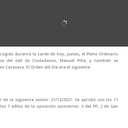
cogido durante la tarde de hoy, jueves, el Pleno Ordinario
ia del edil de Ciudadanos, Manuel Piña, y también se
s Caravaca. El Orden del Día era el siguiente:
r de la siguiente sesión: 21/12/2021. Se aprobó con los 11
os 7 ediles de la oposición asistentes: 3 del PP, 2 de San