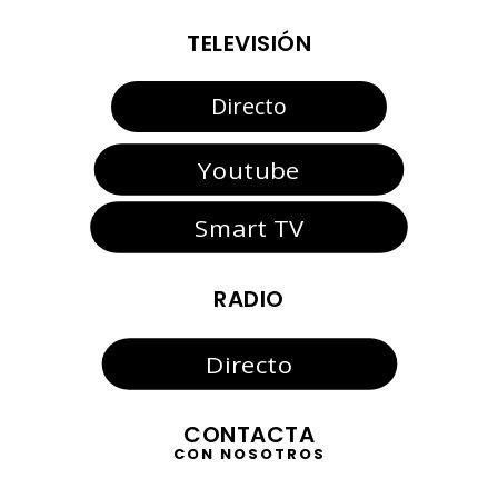
TELEVISIÓN
Directo
Youtube
Smart TV
RADIO
Directo
CONTACTA
CON NOSOTROS