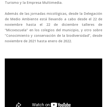
Turismo y la Empresa Multimedia.
Además de las jornadas micológicas, desde la Delegación
de Medio Ambiente está llevando a cabo desde el 22 de
noviembre hasta el 22 de diciembre talleres de
“Micoescuela” en los colegios del municipio, y otro sobre
“Conocimiento y conservación de la biodiversidad”, desde
noviembre de 2021 hasta enero de 2022.