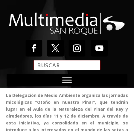
Reproductor
de
vídeo
La Delegación de Medio Ambiente organiza las jornadas
micológicas “Otoño en nuestro Pinar”, que tendrán
lugar en el Aula de la Naturaleza del Pinar del Rey y
alrededores, los días 11 y 12 de diciembre. A través de
esta iniciativa, ya consolidada en el municipio, se
introduce a los interesados en el mundo de las setas a