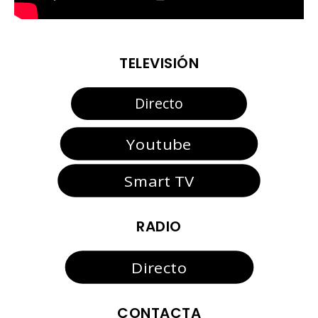
TELEVISIÓN
Directo
Youtube
Smart TV
RADIO
Directo
CONTACTA