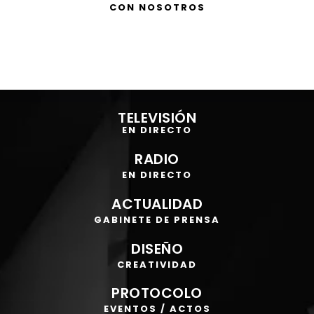
CON NOSOTROS
Reproductor
de
TELEVISIÓN
vídeo
EN DIRECTO
RADIO
EN DIRECTO
ACTUALIDAD
GABINETE DE PRENSA
DISEÑO
CREATIVIDAD
PROTOCOLO
EVENTOS / ACTOS