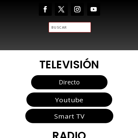
TELEVISIÓN
Directo
Youtube
Smart TV
RADIO