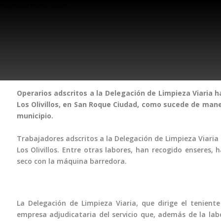
Reproductor de vídeo
Operarios adscritos a la Delegación de Limpieza Viaria h
Los Olivillos, en San Roque Ciudad, como sucede de mane
municipio.
Trabajadores adscritos a la Delegación de Limpieza Viaria 
Los Olivillos. Entre otras labores, han recogido enseres, 
seco con la máquina barredora.
La Delegación de Limpieza Viaria, que dirige el tenient
empresa adjudicataria del servicio que, además de la labo