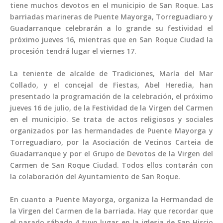
tiene muchos devotos en el municipio de San Roque. Las
barriadas marineras de Puente Mayorga, Torreguadiaro y
Guadarranque celebrarán a lo grande su festividad el
próximo jueves 16, mientras que en San Roque Ciudad la
procesión tendrá lugar el viernes 17.
La teniente de alcalde de Tradiciones, María del Mar
Collado, y el concejal de Fiestas, Abel Heredia, han
presentado la programación de la celebración, el próximo
jueves 16 de julio, de la Festividad de la Virgen del Carmen
en el municipio. Se trata de actos religiosos y sociales
organizados por las hermandades de Puente Mayorga y
Torreguadiaro, por la Asociación de Vecinos Carteia de
Guadarranque y por el Grupo de Devotos de la Virgen del
Carmen de San Roque Ciudad. Todos ellos contarán con
la colaboración del Ayuntamiento de San Roque.
En cuanto a Puente Mayorga, organiza la Hermandad de
la Virgen del Carmen de la barriada. Hay que recordar que
el pasado sábado 4 tuvo lugar en la iglesia de San Hiscio