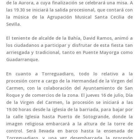
de la Aurora, a cuya finalización se celebrará una misa. A
las 19.30 se iniciará la salida procesional, que contará con
la música de la Agrupación Musical Santa Cecilia de
Sevilla.
El teniente de alcalde de la Bahía, David Ramos, animó a
los ciudadanos a participar y disfrutar de esta fiesta tan
arriesgada y tradicional, tanto en Puente Mayorga como
Guadarranque.
En cuanto a Torreguadiaro, todo lo relativo a la
procesión corre a cargo de la Hermandad de la Virgen del
Carmen, con la colaboración del Ayuntamiento de San
Roque y de comercios de la zona. El jueves 16 de julio, Día
de la Virgen del Carmen, la procesión se iniciará a las
19.00 horas desde la iglesia de la barriada, para bajar por
la calle Iglesia hasta Puerto de Sotogrande, donde la
imagen religiosa embarcará a la altura de la torre de
control. Será llevada en barco hasta la ensenada de
Torreguadiaro, y una vez desembarcada la procesón