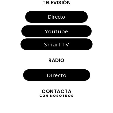
TELEVISIÓN
Directo
Youtube
Smart TV
RADIO
Directo
CONTACTA
CON NOSOTROS