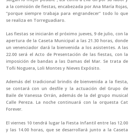
a la comisión de fiestas, encabezada por Ana María Rojas,
“porque siempre trabaja para engrandecer” todo lo que
se realiza en Torreguadiaro.
Las fiestas se iniciarán el próximo jueves, 9 de julio, con la
apertura de la Caseta Municipal a las 21.30 horas, donde
un venenciador dará la bienvenida a los asistentes. A las
22.00 será el Acto de Presentación de las fiestas, con la
imposición de bandas a las Damas del Mar. Se trata de
Toñi Noguera, Loli Montes y Nieves Expósito.
Además del tradicional brindis de bienvenida a la fiesta,
se contará con un desfile y la actuación del Grupo de
Baile de Vanessa Orrán, además de la del grupo musical
Calle Pereza. La noche continuará con la orquesta Cat
Forever.
El viernes 10 tendrá lugar la Fiesta Infantil entre las 12.00
y las 14.00 horas, que se desarrollará junto a la Caseta