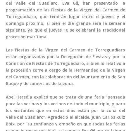
del Valle del Guadiaro, Eva Gil, han presentado la
programación de las Fiestas de la Virgen del Carmen de
Torreguadiaro, que tendrán lugar entre el jueves y el
domingo próximo, si bien el día grande será la semana
siguiente, ya que el jueves 16 se celebrará la tradicional
procesión marítima.
Las Fiestas de la Virgen del Carmen de Torreguadiaro
están organizadas por la Delegación de Fiestas y por la
Comisión de Fiestas de Torreguadiaro, si bien lo relativo a
la procesión corre a cargo de la Hermandad de la Virgen
del Carmen, con la colaboración del Ayuntamiento de San
Roque y de comercios de la zona.
Abel Heredia explicó que se trata de una feria “pensada
para las vecinas y los vecinos de todo el municipio, y para
los visitantes que en estos días están por la zona del
Valle del Guadiaro”. Agradeció al alcalde, Juan Carlos Ruiz
Boix, por “su confianza y empeño en que todas las ferias
salgan lo mejor posible”, así como a Eva Gil por su labor y