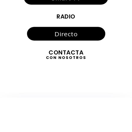
RADIO
Directo
CONTACTA
CON NOSOTROS
TELEVISIÓN
EN DIRECTO
RADIO
EN DIRECTO