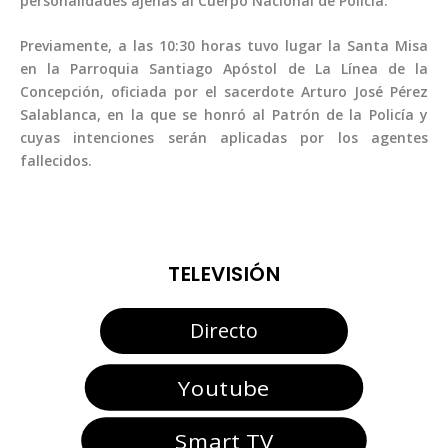
personalidades ajenas al Cuerpo Nacional de Policía.
Previamente, a las 10:30 horas tuvo lugar la Santa Misa
en la Parroquia Santiago Apóstol de La Línea de la
Concepción, oficiada por el sacerdote Arturo José Pérez
Salablanca, en la que se honró al Patrón de la Policía y
cuyas intenciones serán aplicadas por los agentes
fallecidos.
TELEVISIÓN
Directo
Youtube
Smart TV