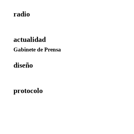
radio
en directo
actualidad
Gabinete de Prensa
diseño
creatividad
protocolo
eventos / actos