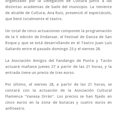
organizado por la Delegación de Cultura junto a las
distintas academias de baile del municipio. La teniente
de alcalde de Cultura, Ana Ruiz, presenció el espectáculo,
que llenó totalmente el teatro.
Un total de cinco actuaciones componen la programación
de la V edición de Endansar, el Festival de Danza de San
Roque y que se está desarrollando en el Teatro Juan Luis
Galiardo entre el pasado domingo 23 y el viernes 28.
La Asociación Amigos del Fandango de Punta y Tacón
actuará mañana jueves 27 a partir de las 21 horas, y la
entrada tiene un precio de tres euros.
Por último, el viernes 28, a partir de las 21 horas, se
contará con la actuación de la Asociación Cultural
Flamenca “Vanesa Orrán”. Los precios se han fijado en
cinco euros en la zona de butacas y cuatro euros en
anfiteatro.