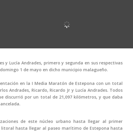
s y Lucía Andrades, primero y segunda en sus respectivas
l domingo 1 de mayo en dicho municipio malagueño.
entación en la I Media Maratón de Estepona con un total
arlos Andrades, Ricardo, Ricardo Jr y Lucía Andrades. Todos
e discurrió por un total de 21,097 kilómetros, y que daba
Cancelada.
izaciones de este núcleo urbano hasta llegar al primer
 litoral hasta llegar al paseo marítimo de Estepona hasta