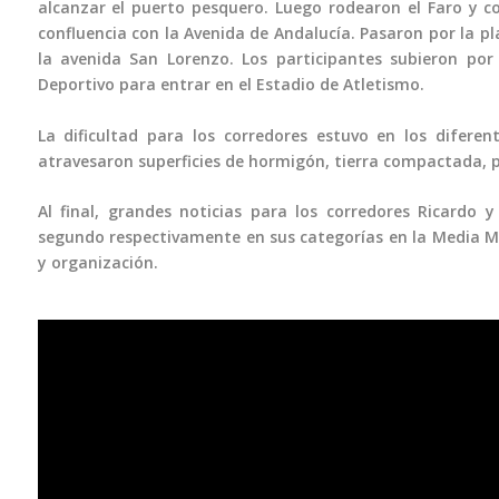
alcanzar el puerto pesquero. Luego rodearon el Faro y c
confluencia con la Avenida de Andalucía. Pasaron por la pla
la avenida San Lorenzo. Los participantes subieron por 
Deportivo para entrar en el Estadio de Atletismo.
La dificultad para los corredores estuvo en los diferen
atravesaron superficies de hormigón, tierra compactada, 
Al final, grandes noticias para los corredores Ricardo 
segundo respectivamente en sus categorías en la Media Ma
y organización.