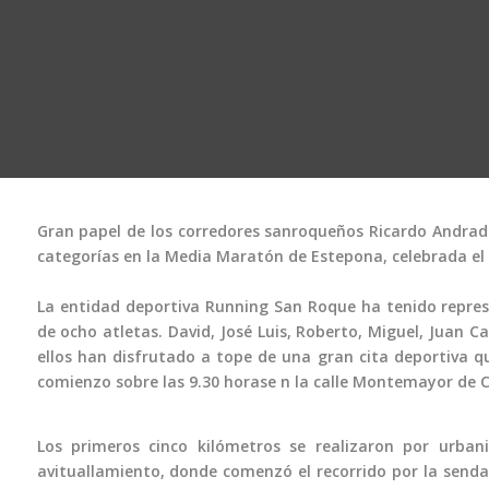
Gran papel de los corredores sanroqueños Ricardo Andrade
categorías en la Media Maratón de Estepona, celebrada e
La entidad deportiva Running San Roque ha tenido repres
de ocho atletas. David, José Luis, Roberto, Miguel, Juan C
ellos han disfrutado a tope de una gran cita deportiva qu
comienzo sobre las 9.30 horase n la calle Montemayor de 
Los primeros cinco kilómetros se realizaron por urban
avituallamiento, donde comenzó el recorrido por la senda