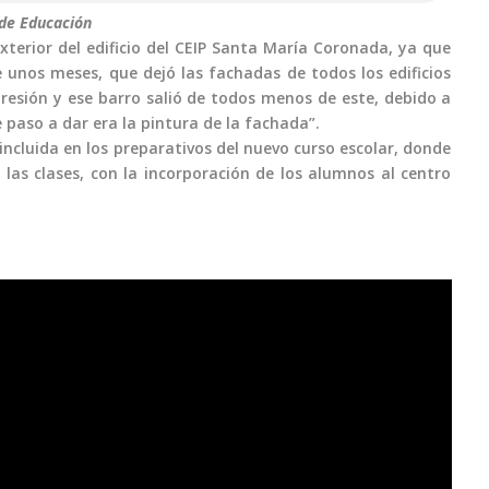
 de Educación
 exterior del edificio del CEIP Santa María Coronada, ya que
 unos meses, que dejó las fachadas de todos los edificios
resión y ese barro salió de todos menos de este, debido a
e paso a dar era la pintura de la fachada”.
ncluida en los preparativos del nuevo curso escolar, donde
las clases, con la incorporación de los alumnos al centro