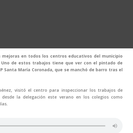
 mejoras en todos los centros educativos del municipio
 Uno de estos trabajos tiene que ver con el pintado de
EIP Santa María Coronada, que se manchó de barro tras el
énez, visitó el centro para inspeccionar los trabajos de
s desde la delegación este verano en los colegios como
días.