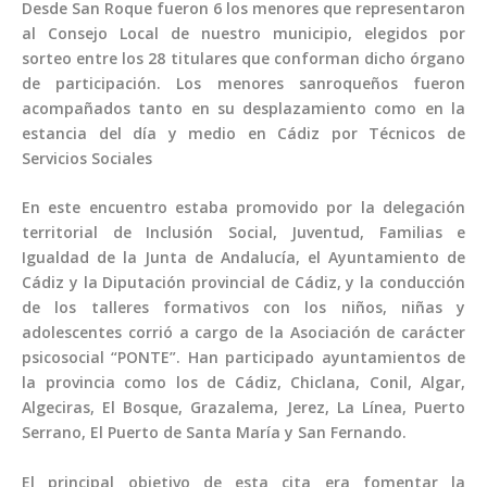
Desde San Roque fueron 6 los menores que representaron
al Consejo Local de nuestro municipio, elegidos por
sorteo entre los 28 titulares que conforman dicho órgano
de participación. Los menores sanroqueños fueron
acompañados tanto en su desplazamiento como en la
estancia del día y medio en Cádiz por Técnicos de
Servicios Sociales
‌En este encuentro estaba promovido por la delegación
territorial de Inclusión Social, Juventud, Familias e
Igualdad de la Junta de Andalucía, el Ayuntamiento de
Cádiz y la Diputación provincial de Cádiz, y la conducción
de los talleres formativos con los niños, niñas y
adolescentes corrió a cargo de la Asociación de carácter
psicosocial “PONTE”. Han participado ayuntamientos de
la provincia como los de Cádiz, Chiclana, Conil, Algar,
Algeciras, El Bosque, Grazalema, Jerez, La Línea, Puerto
Serrano, El Puerto de Santa María y San Fernando.
El principal objetivo de esta cita era fomentar la