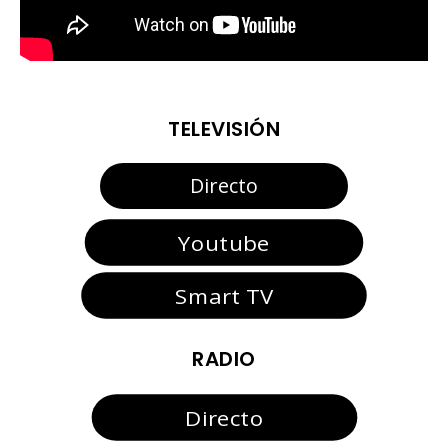
TELEVISIÓN
Directo
Youtube
Smart TV
RADIO
Directo