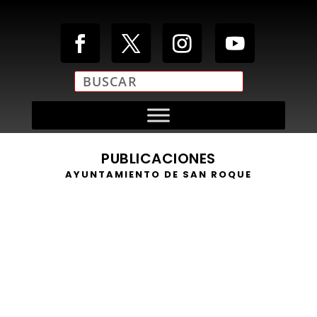
PUBLICACIONES
AYUNTAMIENTO DE SAN ROQUE
El alcalde, Juan Carlos Ruiz Boix, ha animado a la