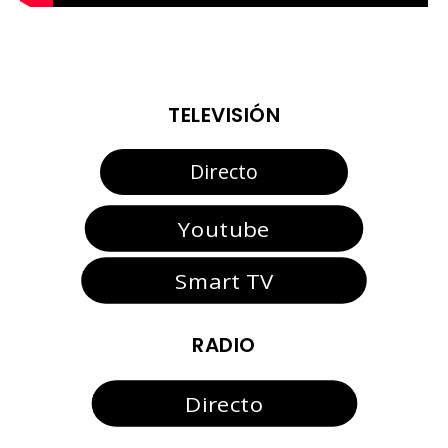
TELEVISIÓN
Directo
Youtube
Smart TV
RADIO
Directo