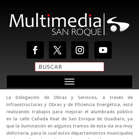
La Delegación de Obras y Servicios, a través de
Infraestructuras y Obras y de Eficiencia Energética, está
realizando trabajos para mejorar el alumbrado público
en la calle Cañada Real de San Enrique de Guadiaro, ya
que la iluminación en algunos tramos de esta vía era muy
deficitaria, para lo cual estos departamentos municipales