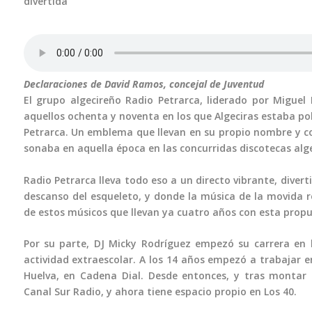
divertida
Declaraciones de David Ramos, concejal de Juventud
El grupo algecireño Radio Petrarca, liderado por Miguel
aquellos ochenta y noventa en los que Algeciras estaba p
Petrarca. Un emblema que llevan en su propio nombre y co
sonaba en aquella época en las concurridas discotecas alg
Radio Petrarca lleva todo eso a un directo vibrante, diverti
descanso del esqueleto, y donde la música de la movida r
de estos músicos que llevan ya cuatro años con esta propu
Por su parte, DJ Micky Rodríguez empezó su carrera en 
actividad extraescolar. A los 14 años empezó a trabajar e
Huelva, en Cadena Dial. Desde entonces, y tras montar
Canal Sur Radio, y ahora tiene espacio propio en Los 40.