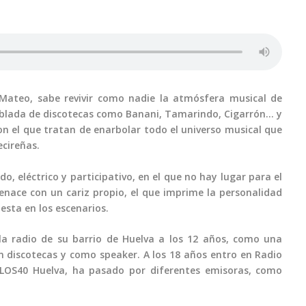
 Mateo, sabe revivir como nadie la atmósfera musical de
oblada de discotecas como Banani, Tamarindo, Cigarrón… y
n el que tratan de enarbolar todo el universo musical que
ecireñas.
do, eléctrico y participativo, en el que no hay lugar para el
enace con un cariz propio, el que imprime la personalidad
esta en los escenarios.
la radio de su barrio de Huelva a los 12 años, como una
n discotecas y como speaker. A los 18 años entro en Radio
 LOS40 Huelva, ha pasado por diferentes emisoras, como