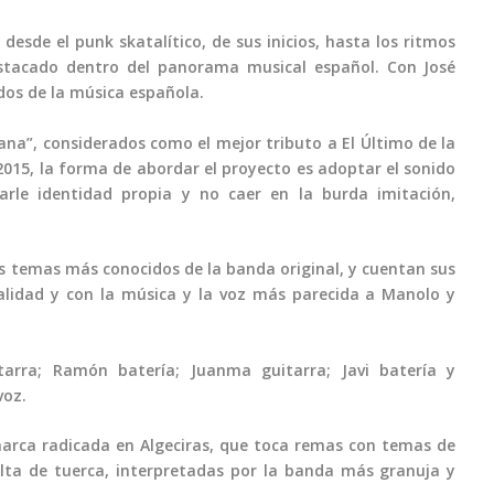
desde el punk skatalítico, de sus inicios, hasta los ritmos
estacado dentro del panorama musical español. Con José
dos de la música española.
na”, considerados como el mejor tributo a El Último de la
 2015, la forma de abordar el proyecto es adoptar el sonido
arle identidad propia y no caer en la burda imitación,
s temas más conocidos de la banda original, y cuentan sus
calidad y con la música y la voz más parecida a Manolo y
arra; Ramón batería; Juanma guitarra; Javi batería y
voz.
arca radicada en Algeciras, que toca remas con temas de
lta de tuerca, interpretadas por la banda más granuja y