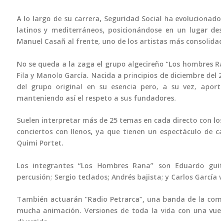
A lo largo de su carrera, Seguridad Social ha evolucionado 
latinos y mediterráneos, posicionándose en un lugar d
Manuel Casañ al frente, uno de los artistas más consolida
No se queda a la zaga el grupo algecireño “Los hombres Ra
Fila y Manolo García. Nacida a principios de diciembre del
del grupo original en su esencia pero, a su vez, aport
manteniendo así el respeto a sus fundadores.
Suelen interpretar más de 25 temas en cada directo con lo
conciertos con llenos, ya que tienen un espectáculo de 
Quimi Portet.
Los integrantes “Los Hombres Rana” son Eduardo guit
percusión; Sergio teclados; Andrés bajista; y Carlos García 
También actuarán “Radio Petrarca”, una banda de la com
mucha animación. Versiones de toda la vida con una vue