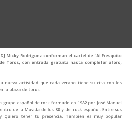
 DJ Micky Rodríguez conforman el cartel de “Al Fresquito
 de Toros, con entrada gratuita hasta completar aforo,
a nueva actividad que cada verano tiene su cita con los
n la plaza de toros.
 un grupo español de rock formado en 1982 por José Manuel
ntro de la Movida de los 80 y del rock español. Entre sus
 y Quiero tener tu presencia. También es muy popular