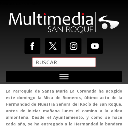
Reproductor de vídeo
La Parroquia de Santa María La Coronada ha acogido
Media error: Format(s) not supported or source(s) not found
este domingo la Misa de Romeros, último acto de la
Descargar archivo: https://multimediasanroque.com/wp-
Hermandad de Nuestra Señora del Rocío de San Roque,
content/uploads/2019/11/Video-Cabecera.mp4
antes de iniciar mañana lunes el camino a la aldea
almonteña. Desde el Ayuntamiento, y como se hace
cada año, se ha entregado a la Hermandad la bandera