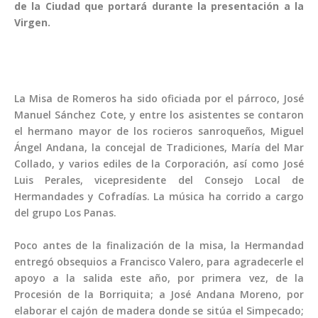
de la Ciudad que portará durante la presentación a la
Virgen.
La Misa de Romeros ha sido oficiada por el párroco, José
Manuel Sánchez Cote, y entre los asistentes se contaron
el hermano mayor de los rocieros sanroqueños, Miguel
00:00
Ángel Andana, la concejal de Tradiciones, María del Mar
Collado, y varios ediles de la Corporación, así como José
Luis Perales, vicepresidente del Consejo Local de
Hermandades y Cofradías. La música ha corrido a cargo
del grupo Los Panas.
Poco antes de la finalización de la misa, la Hermandad
entregó obsequios a Francisco Valero, para agradecerle el
apoyo a la salida este año, por primera vez, de la
Procesión de la Borriquita; a José Andana Moreno, por
elaborar el cajón de madera donde se sitúa el Simpecado;