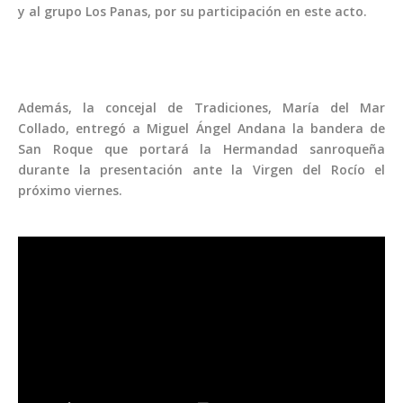
y al grupo Los Panas, por su participación en este acto.
Además, la concejal de Tradiciones, María del Mar
Collado, entregó a Miguel Ángel Andana la bandera de
San Roque que portará la Hermandad sanroqueña
durante la presentación ante la Virgen del Rocío el
próximo viernes.