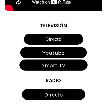
TELEVISIÓN
Directo
Youtube
Smart TV
RADIO
Directo