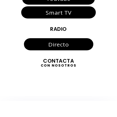
Smart TV
RADIO
Directo
CONTACTA
CON NOSOTROS
TELEVISIÓN
EN DIRECTO