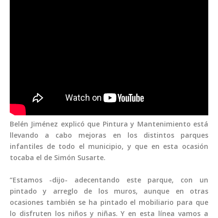
Belén Jiménez explicó que Pintura y Mantenimiento está
llevando a cabo mejoras en los distintos parques
infantiles de todo el municipio, y que en esta ocasión
tocaba el de Simón Susarte.
“Estamos -dijo- adecentando este parque, con un
pintado y arreglo de los muros, aunque en otras
ocasiones también se ha pintado el mobiliario para que
lo disfruten los niños y niñas. Y en esta línea vamos a