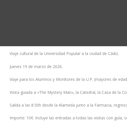
Viaje cultural de la Universidad Popular a la ciudad de Cádiz.
Jueves 19 de marzo de 2026.
Viaje para los Alumnos y Monitores de la U.P. (mayores de edad
Visita guiada a «The Mystery Man», la Catedral, la Casa de la Co
Salida a las 8:30h desde la Alameda junto a la Farmacia, regreso
Importe: 10€. Incluye las entradas a todas las visitas con guía, 