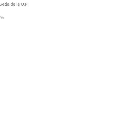
Sede de la U.P.
00h