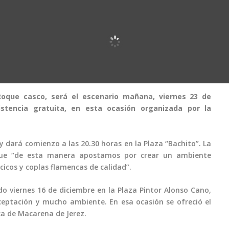
Roque casco, será el escenario mañana, viernes 23 de
tencia gratuita, en esta ocasión organizada por la
 dará comienzo a las 20.30 horas en la Plaza “Bachito”. La
 que “de esta manera apostamos por crear un ambiente
ncicos y coplas flamencas de calidad”.
 viernes 16 de diciembre en la Plaza Pintor Alonso Cano,
aceptación y mucho ambiente. En esa ocasión se ofreció el
ca de Macarena de Jerez.