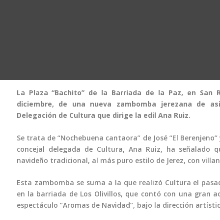
La Plaza “Bachito” de la Barriada de la Paz, en San 
diciembre, de una nueva zambomba jerezana de asis
Delegación de Cultura que dirige la edil Ana Ruiz.
Se trata de “Nochebuena cantaora” de José “El Berenjeno” y
concejal delegada de Cultura, Ana Ruiz, ha señalado
navideño tradicional, al más puro estilo de Jerez, con villa
Esta zambomba se suma a la que realizó Cultura el pasado
en la barriada de Los Olivillos, que contó con una gran 
espectáculo “Aromas de Navidad”, bajo la dirección artísti