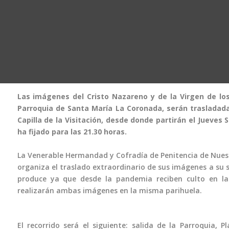
Las imágenes del Cristo Nazareno y de la Virgen de los
Parroquia de Santa María La Coronada, serán trasladad
Capilla de la Visitación, desde donde partirán el Jueves 
ha fijado para las 21.30 horas.
La Venerable Hermandad y Cofradía de Penitencia de Nuest
organiza el traslado extraordinario de sus imágenes a su se
produce ya que desde la pandemia reciben culto en la
realizarán ambas imágenes en la misma parihuela.
El recorrido será el siguiente: salida de la Parroquia, P