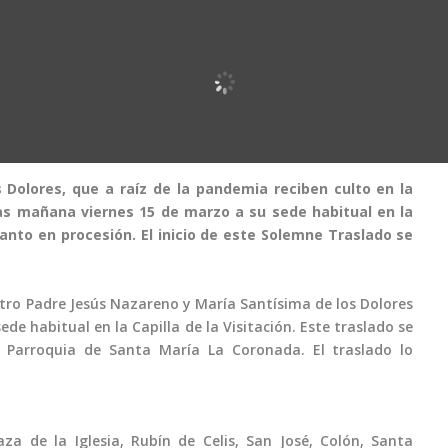
 Dolores, que a raíz de la pandemia reciben culto en la
as mañana viernes 15 de marzo a su sede habitual en la
Santo en procesión. El inicio de este Solemne Traslado se
ro Padre Jesús Nazareno y María Santísima de los Dolores
de habitual en la Capilla de la Visitación. Este traslado se
 Parroquia de Santa María La Coronada. El traslado lo
laza de la Iglesia, Rubín de Celis, San José, Colón, Santa