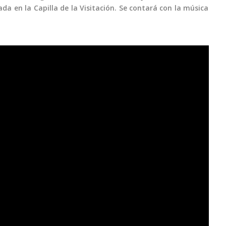
da en la Capilla de la Visitación. Se contará con la música