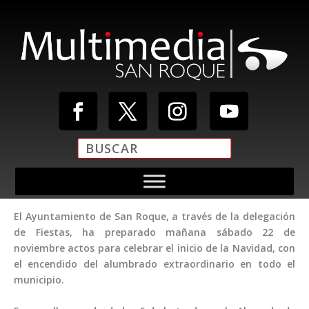
El Ayuntamiento de San Roque, a través de la delegación
de Fiestas, ha preparado mañana sábado 22 de
noviembre actos para celebrar el inicio de la Navidad, con
el encendido del alumbrado extraordinario en todo el
municipio.