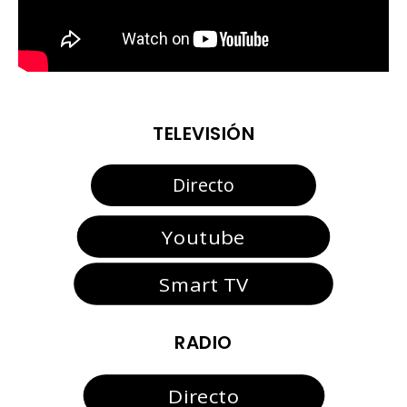
TELEVISIÓN
Directo
Youtube
Smart TV
RADIO
Directo