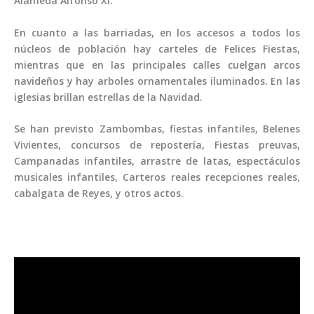
Alameda Alfonso XI.
En cuanto a las barriadas, en los accesos a todos los
núcleos de población hay carteles de Felices Fiestas,
mientras que en las principales calles cuelgan arcos
navideños y hay arboles ornamentales iluminados. En las
iglesias brillan estrellas de la Navidad.
Se han previsto Zambombas, fiestas infantiles, Belenes
Vivientes, concursos de repostería, Fiestas preuvas,
Campanadas infantiles, arrastre de latas, espectáculos
musicales infantiles, Carteros reales recepciones reales,
cabalgata de Reyes, y otros actos.