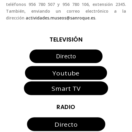
teléfonos 956 780 507 y 956 780 106, extensión 2345.
También, enviando un correo electrónico a la
dirección
actividades.museos@sanroque.es
.
TELEVISIÓN
Directo
Youtube
Smart TV
RADIO
Directo