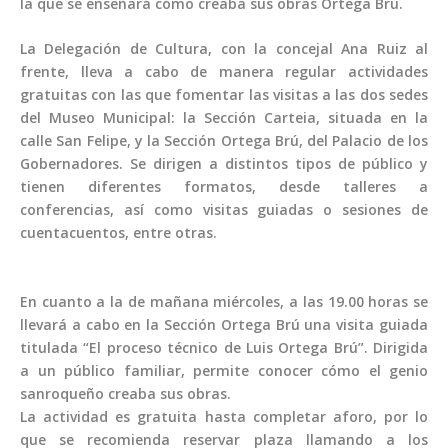
la que se enseñará cómo creaba sus obras Ortega Brú.
La Delegación de Cultura, con la concejal Ana Ruiz al
frente, lleva a cabo de manera regular actividades
gratuitas con las que fomentar las visitas a las dos sedes
del Museo Municipal: la Sección Carteia, situada en la
calle San Felipe, y la Sección Ortega Brú, del Palacio de los
Gobernadores. Se dirigen a distintos tipos de público y
tienen diferentes formatos, desde talleres a
conferencias, así como visitas guiadas o sesiones de
cuentacuentos, entre otras.
En cuanto a la de mañana miércoles, a las 19.00 horas se
llevará a cabo en la Sección Ortega Brú una visita guiada
titulada “El proceso técnico de Luis Ortega Brú”. Dirigida
a un público familiar, permite conocer cómo el genio
sanroqueño creaba sus obras.
La actividad es gratuita hasta completar aforo, por lo
que se recomienda reservar plaza llamando a los