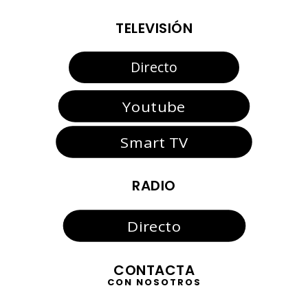
TELEVISIÓN
Directo
Youtube
Smart TV
RADIO
Directo
CONTACTA
CON NOSOTROS