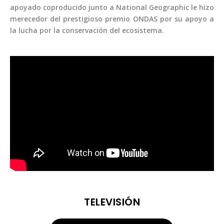
apoyado coproducido junto a National Geographic le hizo
merecedor del prestigioso premio ONDAS por su apoyo a
la lucha por la conservación del ecosistema.
TELEVISIÓN