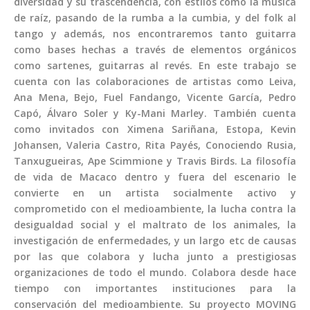
diversidad y su trascendencia, con estilos como la música
de raíz, pasando de la rumba a la cumbia, y del folk al
tango y además, nos encontraremos tanto guitarra
como bases hechas a través de elementos orgánicos
como sartenes, guitarras al revés. En este trabajo se
cuenta con las colaboraciones de artistas como Leiva,
Ana Mena, Bejo, Fuel Fandango, Vicente García, Pedro
Capó, Álvaro Soler y Ky-Mani Marley. También cuenta
como invitados con Ximena Sariñana, Estopa, Kevin
Johansen, Valeria Castro, Rita Payés, Conociendo Rusia,
Tanxugueiras, Ape Scimmione y Travis Birds. La filosofía
de vida de Macaco dentro y fuera del escenario le
convierte en un artista socialmente activo y
comprometido con el medioambiente, la lucha contra la
desigualdad social y el maltrato de los animales, la
investigación de enfermedades, y un largo etc de causas
por las que colabora y lucha junto a prestigiosas
organizaciones de todo el mundo. Colabora desde hace
tiempo con importantes instituciones para la
conservación del medioambiente. Su proyecto MOVING