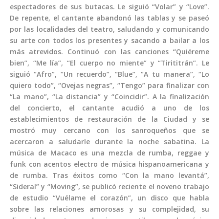
espectadores de sus butacas. Le siguió “Volar” y “Love”.
De repente, el cantante abandonó las tablas y se paseó
por las localidades del teatro, saludando y comunicando
su arte con todos los presentes y sacando a bailar a los
más atrevidos. Continuó con las canciones “Quiéreme
bien”, “Me lía”, “El cuerpo no miente” y “Tirititrán”. Le
siguió “Afro”, “Un recuerdo”, “Blue”, “A tu manera”, “Lo
quiero todo”, “Ovejas negras”, “Tengo” para finalizar con
“La mano”, “La distancia” y “Coincidir”. A la finalización
del concierto, el cantante acudió a uno de los
establecimientos de restauración de la Ciudad y se
mostró muy cercano con los sanroqueños que se
acercaron a saludarle durante la noche sabatina. La
música de Macaco es una mezcla de rumba, reggae y
funk con acentos electro de música hispanoamericana y
de rumba. Tras éxitos como “Con la mano levantá”,
“Sideral” y “Moving”, se publicó reciente el noveno trabajo
de estudio “Vuélame el corazón”, un disco que habla
sobre las relaciones amorosas y su complejidad, su