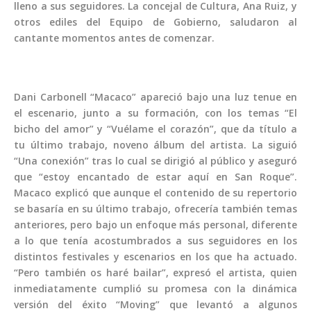
lleno a sus seguidores. La concejal de Cultura, Ana Ruiz, y
otros ediles del Equipo de Gobierno, saludaron al
cantante momentos antes de comenzar.
Dani Carbonell “Macaco” apareció bajo una luz tenue en
el escenario, junto a su formación, con los temas “El
bicho del amor” y “Vuélame el corazón”, que da título a
00:00
tu último trabajo, noveno álbum del artista. La siguió
“Una conexión” tras lo cual se dirigió al público y aseguró
que “estoy encantado de estar aquí en San Roque”.
Macaco explicó que aunque el contenido de su repertorio
se basaría en su último trabajo, ofrecería también temas
anteriores, pero bajo un enfoque más personal, diferente
a lo que tenía acostumbrados a sus seguidores en los
distintos festivales y escenarios en los que ha actuado.
“Pero también os haré bailar”, expresó el artista, quien
inmediatamente cumplió su promesa con la dinámica
versión del éxito “Moving” que levantó a algunos