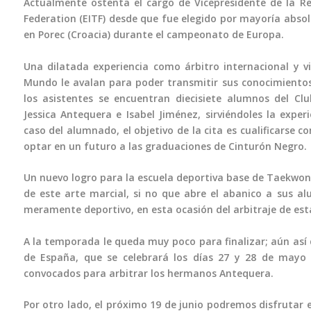
Actualmente ostenta el cargo de Vicepresidente de la R
Federation (EITF) desde que fue elegido por mayoría absol
en Porec (Croacia) durante el campeonato de Europa.
Una dilatada experiencia como árbitro internacional y 
Mundo le avalan para poder transmitir sus conocimientos
los asistentes se encuentran diecisiete alumnos del Clu
Jessica Antequera e Isabel Jiménez, sirviéndoles la exper
caso del alumnado, el objetivo de la cita es cualificarse 
optar en un futuro a las graduaciones de Cinturón Negro.
Un nuevo logro para la escuela deportiva base de Taekwon-
de este arte marcial, si no que abre el abanico a sus
meramente deportivo, en esta ocasión del arbitraje de es
A la temporada le queda muy poco para finalizar; aún así
de España, que se celebrará los días 27 y 28 de mayo 
convocados para arbitrar los hermanos Antequera.
Por otro lado, el próximo 19 de junio podremos disfrutar