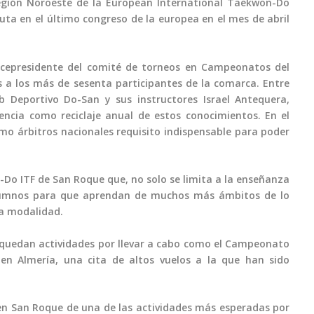
egión Noroeste de la European International Taekwon-Do
uta en el último congreso de la europea en el mes de abril
vicepresidente del comité de torneos en Campeonatos del
 a los más de sesenta participantes de la comarca. Entre
b Deportivo Do-San y sus instructores Israel Antequera,
iencia como reciclaje anual de estos conocimientos. En el
como árbitros nacionales requisito indispensable para poder
Do ITF de San Roque que, no solo se limita a la enseñanza
 alumnos para que aprendan de muchos más ámbitos de lo
ta modalidad.
 quedan actividades por llevar a cabo como el Campeonato
en Almería, una cita de altos vuelos a la que han sido
 en San Roque de una de las actividades más esperadas por