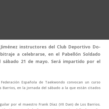
 Jiménez instructores del Club Deportivo Do-
itraje a celebrarse, en el Pabellón Soldado
el sábado 21 de mayo. Será impartido por el
 Federación Española de Taekwondo convocan un curso
s Barrios, en la jornada del sábado a la que están citados
uilar por el maestro Frank Díaz (VII Dan) de Los Barrios.