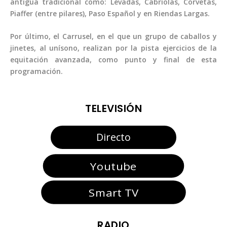
antigua tradicional como: Levadas, Cabriolas, Corvetas,
Piaffer (entre pilares), Paso Español y en Riendas Largas.
Por último, el Carrusel, en el que un grupo de caballos y
jinetes, al unísono, realizan por la pista ejercicios de la
equitación avanzada, como punto y final de esta
programación.
TELEVISIÓN
Directo
Youtube
Smart TV
RADIO