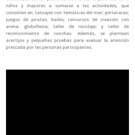
niños y mayores a sumarse a las actividades, que
consisten en: tatuajes con temáticas del mar; pintacaras;
juegos de piratas; bailes; concursos de creación con
arena; globoflexia; taller de reciclaje; y taller de
reconocimiento de conchas. Además, se plantean
acertijos y pequeñas pruebas para evaluar la atención
prestada por las personas participantes.