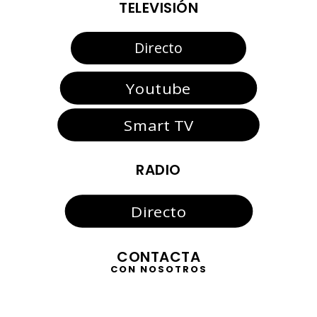
TELEVISIÓN
Directo
Youtube
Smart TV
RADIO
Directo
CONTACTA
CON NOSOTROS