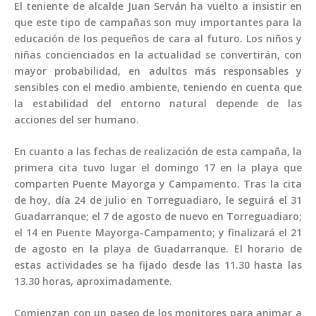
El teniente de alcalde Juan Serván ha vuelto a insistir en
que este tipo de campañas son muy importantes para la
educación de los pequeños de cara al futuro. Los niños y
niñas concienciados en la actualidad se convertirán, con
mayor probabilidad, en adultos más responsables y
sensibles con el medio ambiente, teniendo en cuenta que
la estabilidad del entorno natural depende de las
acciones del ser humano.
En cuanto a las fechas de realización de esta campaña, la
primera cita tuvo lugar el domingo 17 en la playa que
comparten Puente Mayorga y Campamento. Tras la cita
de hoy, día 24 de julio en Torreguadiaro, le seguirá el 31
Guadarranque; el 7 de agosto de nuevo en Torreguadiaro;
el 14 en Puente Mayorga-Campamento; y finalizará el 21
de agosto en la playa de Guadarranque. El horario de
estas actividades se ha fijado desde las 11.30 hasta las
13.30 horas, aproximadamente.
Comienzan con un paseo de los monitores para animar a