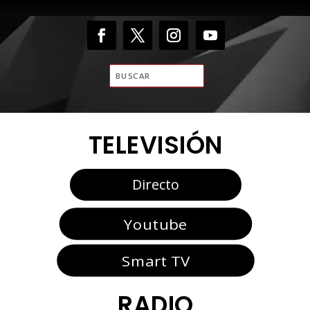
TELEVISIÓN
Directo
Youtube
Smart TV
RADIO