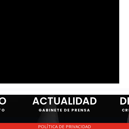
IO
ACTUALIDAD
D
TO
GABINETE DE PRENSA
CR
POLÍTICA DE PRIVACIDAD