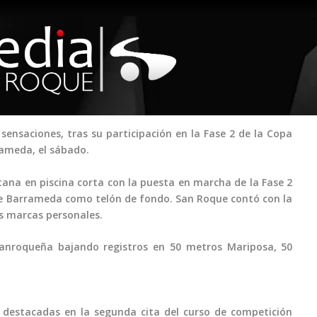
ensaciones, tras su participación en la Fase 2 de la Copa
rameda, el sábado.
tana en piscina corta con la puesta en marcha de la Fase 2
r de Barrameda como telón de fondo. San Roque contó con la
s marcas personales.
 sanroqueña bajando registros en 50 metros Mariposa, 50
r el volumen.
s destacadas en la segunda cita del curso de competición